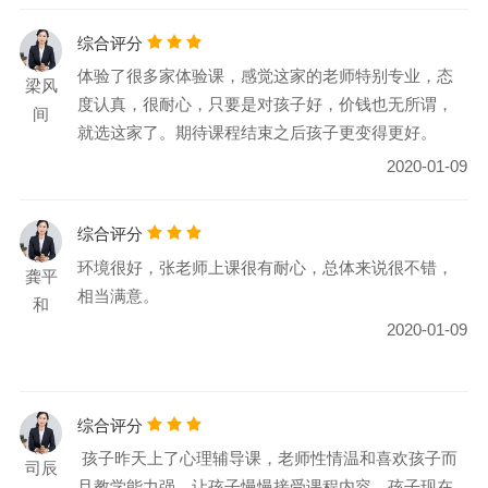
综合评分
体验了很多家体验课，感觉这家的老师特别专业，态
梁风
度认真，很耐心，只要是对孩子好，价钱也无所谓，
间
就选这家了。期待课程结束之后孩子更变得更好。
2020-01-09
综合评分
环境很好，张老师上课很有耐心，总体来说很不错，
龚平
相当满意。
和
2020-01-09
综合评分
孩子昨天上了心理辅导课，老师性情温和喜欢孩子而
司辰
且教学能力强，让孩子慢慢接受课程内容，孩子现在