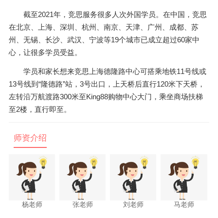
截至2021年，竞思服务很多人次外国学员。在中国，竞思
在北京、上海、深圳、杭州、南京、天津、广州、成都、苏
州、无锡、长沙、武汉、宁波等19个城市已成立超过60家中
心，让很多学员受益。
学员和家长想来竞思上海德隆路中心可搭乘地铁11号线或
13号线到“隆德路”站，3号出口，上天桥后直行120米下天桥，
左转沿万航渡路300米至King88购物中心大门，乘坐商场扶梯
至2楼，直行即至。
师资介绍
杨老师
张老师
刘老师
马老师