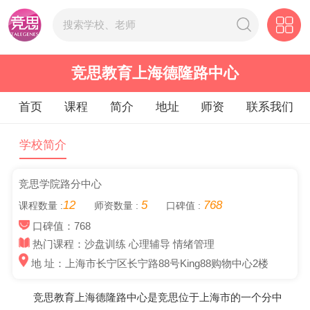
竞思教育上海德隆路中心
首页
课程
简介
地址
师资
联系我们
学校简介
竞思学院路分中心
12
5
768
课程数量 :
师资数量 :
口碑值 :
口碑值：768
热门课程：沙盘训练 心理辅导 情绪管理
地 址：上海市长宁区长宁路88号King88购物中心2楼
竞思教育上海德隆路中心是竞思位于上海市的一个分中