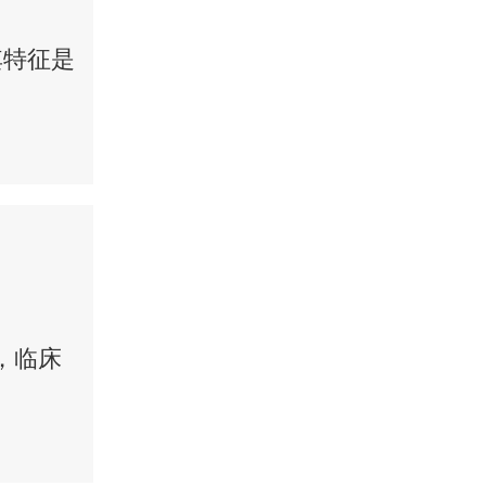
其特征是
，临床
.