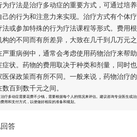
行为疗法是治疗多动症的重要方式，可通过培
自己的行为和注意力来实现。治疗方式有个体
疗法或参加特殊的行为疗法课程等形式。费用
机构的不同而有所差异，大致在几千到几万元
在严重病例中，通常会考虑使用药物治疗来帮
症症状。药物的费用取决于种类和剂量，同时
家医保政策而有所不同。一般来说，药物治疗
在数百到数千元之间。
，治疗多动症需要花费不少钱，需要根据每个人的情况来评估。建议咨询专业医生或治
的费用和支付方式，以便做好相应的准备和规划。
他回答