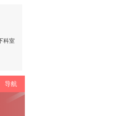
下科室
导航