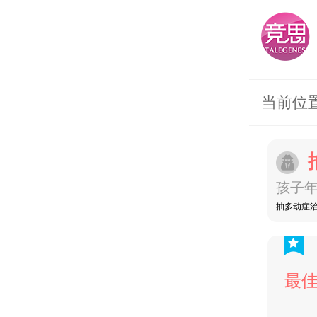
当前位
孩子年
抽多动症
最