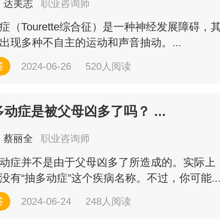
达美志
职业咨询师
症（Tourette综合征）是一种神经发展障碍，
出现多种不自主的运动和声音抽动。...
答
2024-06-26
520人阅读
多动症是被父母凶多了吗？ ...
蔡丽全
职业咨询师
动症并不是由于父母凶多了所造成的。实际上
没有“抽多动症”这个疾病名称。不过，你可能..
答
2024-06-24
248人阅读