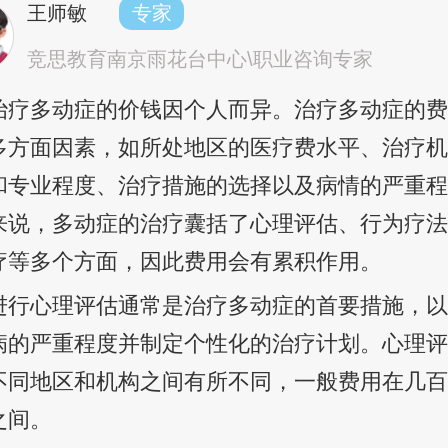
王师敏
专家
竞思教育南京雨花台中心\职业咨询专家
治疗多动症的价钱因个人而异。治疗多动症的
多方面因素，如所处地区的医疗费水平、治疗
和专业程度、治疗措施的选择以及病情的严重
来说，多动症的治疗囊括了心理评估、行为疗
疗等多个方面，因此费用会有累积作用。
进行心理评估通常是治疗多动症的首要措施，
病的严重程度并制定个性化的治疗计划。心理
不同地区和机构之间有所不同，一般费用在几
之间。