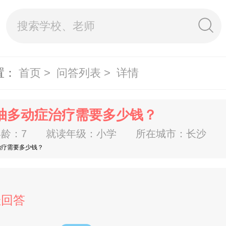
置：
首页 >
问答列表 >
详情
抽多动症治疗需要多少钱？
龄：7
就读年级：小学
所在城市：长沙
治疗需要多少钱？
佳回答