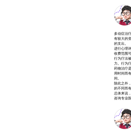
多动症治
有较大的
的支出。
进行心理
收费范围
行为疗法
力。行为
药物治疗
用时间而
间。
除此之外
的不同而
总体来说
咨询专业