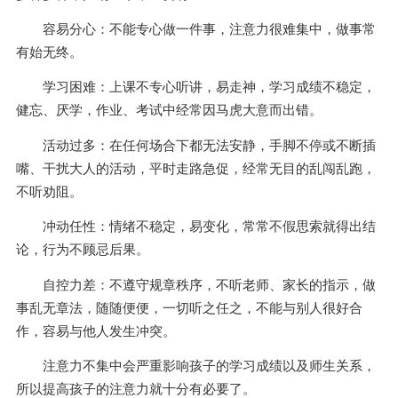
容易分心：不能专心做一件事，注意力很难集中，做事常
有始无终。
学习困难：上课不专心听讲，易走神，学习成绩不稳定，
健忘、厌学，作业、考试中经常因马虎大意而出错。
活动过多：在任何场合下都无法安静，手脚不停或不断插
嘴、干扰大人的活动，平时走路急促，经常无目的乱闯乱跑，
不听劝阻。
冲动任性：情绪不稳定，易变化，常常不假思索就得出结
论，行为不顾忌后果。
自控力差：不遵守规章秩序，不听老师、家长的指示，做
事乱无章法，随随便便，一切听之任之，不能与别人很好合
作，容易与他人发生冲突。
注意力不集中会严重影响孩子的学习成绩以及师生关系，
所以提高孩子的注意力就十分有必要了。