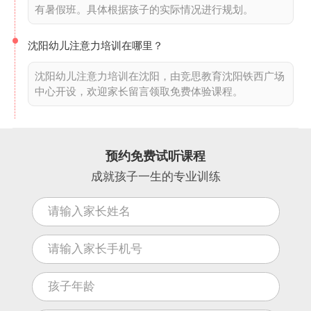
有暑假班。具体根据孩子的实际情况进行规划。
沈阳幼儿注意力培训在哪里？
沈阳幼儿注意力培训在沈阳，由竞思教育沈阳铁西广场
中心开设，欢迎家长留言领取免费体验课程。
预约免费试听课程
成就孩子一生的专业训练