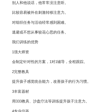
别人和他说话，他常常没注意听。
比较容易被外在刺激转移注意力。
对组织任务与活动经常感到困难。
逃避或不想从事较花心思的任务。
我们训练的优势
1强大师资
会制定针对性的方案，1对1辅导，全程跟踪。
2完整教具
提升孩子感觉统合能力，改善孩子的行为习惯。
3丰富器材
用333教具、沙盘疗法等训练提升孩子注意力。
4专业仪器