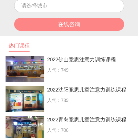
热门课程
2022佛山竞思注意力训练课程
人气：749
2022沈阳竞思儿童注意力训练课程
人气：739
2022青岛竞思儿童注意力训练课程
人气：706