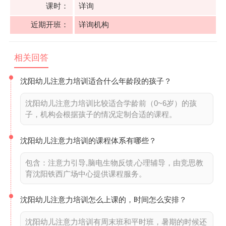
课时：
详询
近期开班：
详询机构
相关回答
沈阳幼儿注意力培训适合什么年龄段的孩子？
沈阳幼儿注意力培训比较适合学龄前（0~6岁）的孩
子，机构会根据孩子的情况定制合适的课程。
沈阳幼儿注意力培训的课程体系有哪些？
包含：注意力引导,脑电生物反馈,心理辅导，由竞思教
育沈阳铁西广场中心提供课程服务。
沈阳幼儿注意力培训怎么上课的，时间怎么安排？
沈阳幼儿注意力培训有周末班和平时班，暑期的时候还