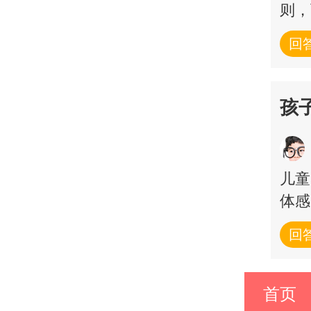
则，
回
孩子
儿童
体感
回
首页