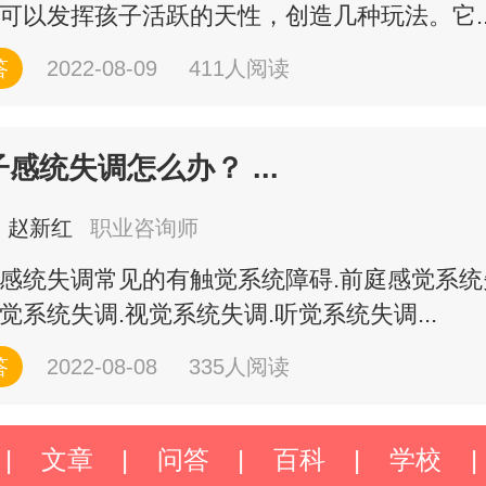
可以发挥孩子活跃的天性，创造几种玩法。它..
答
2022-08-09
411人阅读
感统失调怎么办？ ...
赵新红
职业咨询师
感统失调常见的有触觉系统障碍.前庭感觉系统
觉系统失调.视觉系统失调.听觉系统失调...
答
2022-08-08
335人阅读
|
文章
|
问答
|
百科
|
学校
|