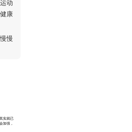
与运动
人健康
能慢慢
其实就已
会加强，