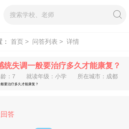
置：
首页 >
问答列表 >
详情
感统失调一般要治疗多久才能康复？
龄：7
就读年级：小学
所在城市：成都
一般要治疗多久才能康复？
佳回答