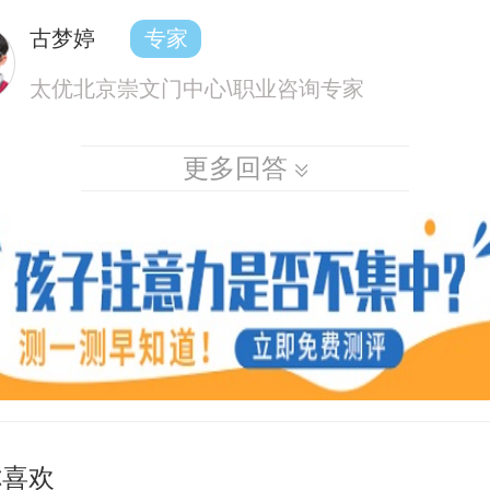
古梦婷
专家
太优北京崇文门中心\职业咨询专家
更多回答
你喜欢