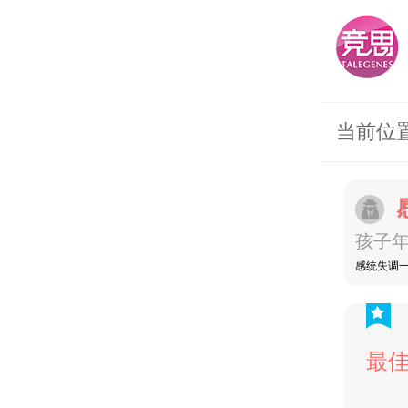
当前位
孩子年
感统失调
最