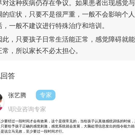
界对这种疾病仍存在争议。如果患者出现感觉
调的症状，只要不是很严重，一般不会影响个
活，一般不建议进行特殊治疗和培训。
因此，只要孩子日常生活能正常，感觉障碍就
正常，所以家长不必太担心。
他回答
张艺腾
专家
\职业咨询专家
至少要经过一段时间才会有效果，这个是很常见的，当给孩子认真做感统训练的时候，
，只要给予孩子正确的感觉刺激，感觉系统就会发展，大脑处理信息发出的指令能力就
不是说立马见效，至少要过一段时间才行。