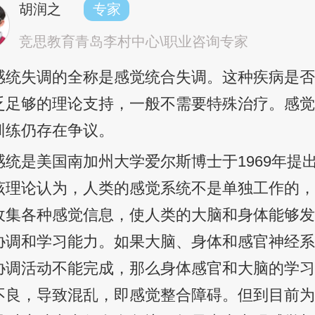
胡润之
专家
竞思教育青岛李村中心\职业咨询专家
感统失调的全称是感觉统合失调。这种疾病是
乏足够的理论支持，一般不需要特殊治疗。感
训练仍存在争议。
感统是美国南加州大学爱尔斯博士于1969年提
该理论认为，人类的感觉系统不是单独工作的
收集各种感觉信息，使人类的大脑和身体能够
协调和学习能力。如果大脑、身体和感官神经
协调活动不能完成，那么身体感官和大脑的学
不良，导致混乱，即感觉整合障碍。但到目前