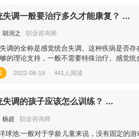
统失调一般要治疗多久才能康复？ ...
胡润之
职业咨询师
失调的全称是感觉统合失调。这种疾病是否存
够的理论支持，一般不需要特殊治疗。感觉统合.
答
2022-08-18
441人阅读
统失调的孩子应该怎么训练？ ...
杨超
职业咨询师
海洋球池:一般对于学龄儿童来说，没有固定的游