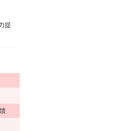
力提
反馈