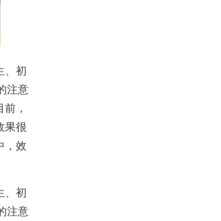
生、初
的注意
目前，
效果很
中，效
生、初
的注意