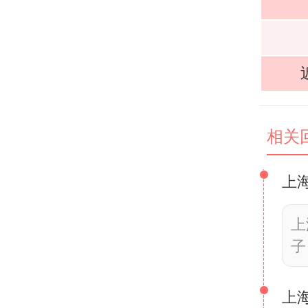
相关
上
上
子
上