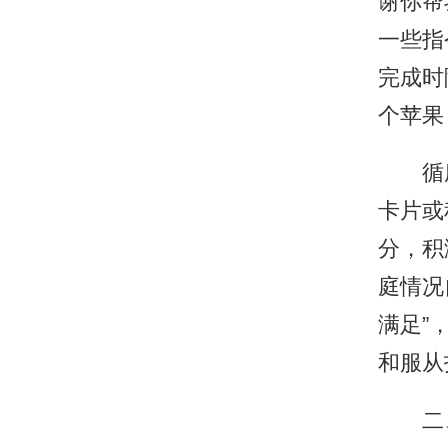
谢你帮
一些指
完成时
个苹果
循序
卡片或
分，积
庭情况
满足”
和服从
二、