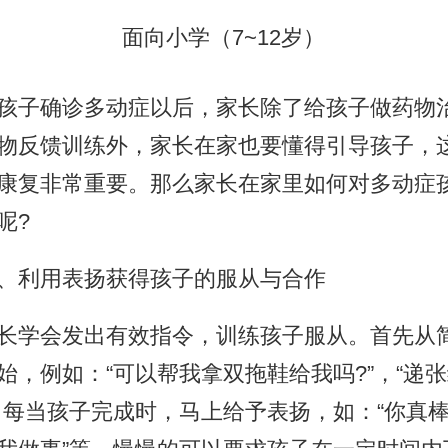
面向小学（7~12岁）
子确诊多动症以后，家长除了给孩子做药物
物反馈训练外，家长在家也要懂得引导孩子，
康复非常重要。那么家长在家里如何对多动症
呢?
利用表扬获得孩子的服从与合作
学会发出有效指令，训练孩子服从。首先从
始，例如：“可以帮我拿双拖鞋给我吗?”，“递
，每当孩子完成时，马上给予表扬，如：“你真棒”