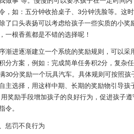
我做事”等。慢慢的可以要求孩子在一定时间内
令，如：五分钟收拾桌子、3分钟洗脸等。这
除了口头表扬可以考虑给孩子一些实质的小奖
，一根香蕉都是不错的选择呢！
渐进逐渐建立一个系统的奖励规则，可以采
积分方案，例如：完成简单任务积2分，复杂任
满30分奖励一个玩具汽车。具体规则可按照孩
自主选择，用这样中期、长期的奖励物引导孩子
，用奖励手段增加孩子的良好行为，促进孩子遵
指令。
惩罚不良行为