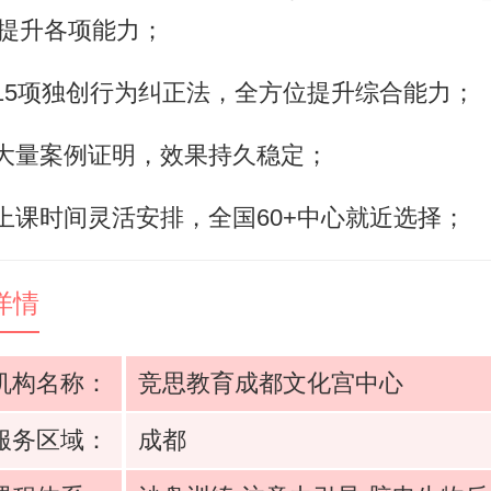
提升各项能力；
5项独创行为纠正法，全方位提升综合能力；
量案例证明，效果持久稳定；
课时间灵活安排，全国60+中心就近选择；
详情
机构名称：
竞思教育成都文化宫中心
服务区域：
成都