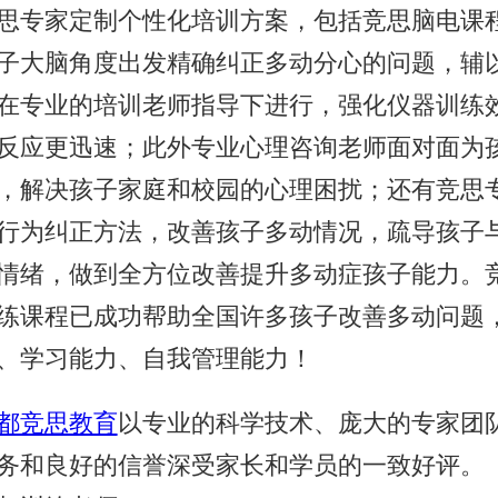
思专家定制个性化培训方案，包括竞思脑电课
子大脑角度出发精确纠正多动分心的问题，辅
在专业的培训老师指导下进行，强化仪器训练
反应更迅速；此外专业心理咨询老师面对面为
，解决孩子家庭和校园的心理困扰；还有竞思专
行为纠正方法，改善孩子多动情况，疏导孩子
情绪，做到全方位改善提升多动症孩子能力。
练课程已成功帮助全国许多孩子改善多动问题
、学习能力、自我管理能力！
都竞思教育
以专业的科学技术、庞大的专家团
务和良好的信誉深受家长和学员的一致好评。