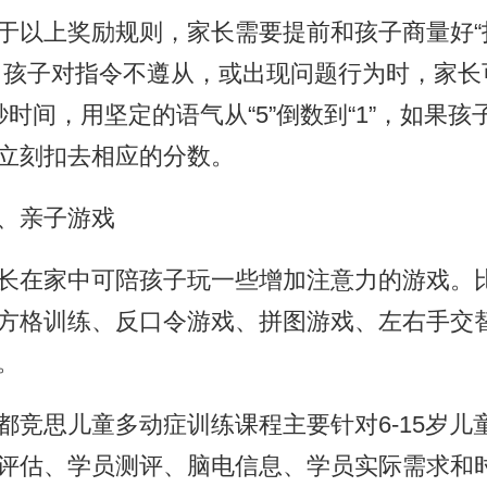
上奖励规则，家长需要提前和孩子商量好“
当孩子对指令不遵从，或出现问题行为时，家长
秒时间，用坚定的语气从“5”倒数到“1”，如果孩
立刻扣去相应的分数。
亲子游戏
在家中可陪孩子玩一些增加注意力的游戏。
方格训练、反口令游戏、拼图游戏、左右手交
。
思儿童多动症训练课程主要针对6-15岁儿
评估、学员测评、脑电信息、学员实际需求和