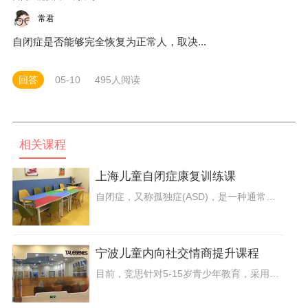
常君
自闭症是否能够完全恢复为正常人，取决...
回答
05-10
495人阅读
相关课程
上海儿童自闭症康复训练课
自闭症，又称孤独症(ASD)，是一种通常发生于儿童期的广泛性发育障碍。自闭症儿童在三岁前就会表现出语言和社交沟通能力发展迟缓，社会交往障碍、认知沟通交流异常、兴趣和活动内容局限和行为刻板与重复。
宁波儿童内向社交情商提升课程
目前，竞思针对5-15岁青少年教育，采用世界比较先进的cas学习能力评测系统，通过科学的方法指导，全方位的针对孩子在学习中有关“注意力不集中”，“记忆力差”，“计划执行能力弱”，“适应能力解决问题能力底下”，“情绪控制难”，“学习动力不足”等相关问题