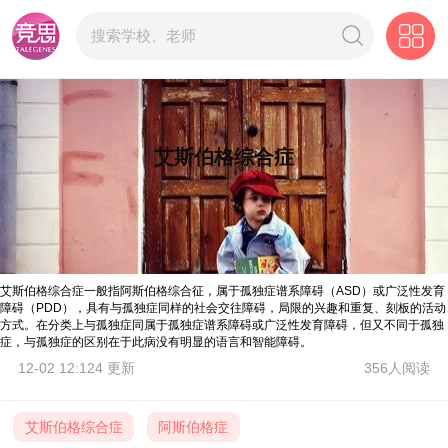
艾斯伯格综合症
艾斯伯格综合症一般指阿斯伯格综合征，属于孤独症谱系障碍（ASD）或广泛性发育
障碍（PDD），具有与孤独症同样的社会交往障碍，局限的兴趣和重复、刻板的活动
方式。在分类上与孤独症同属于孤独症谱系障碍或广泛性发育障碍，但又不同于孤独
症，与孤独症的区别在于此病没有明显的语言和智能障碍。
12-02 12:124 更新
356人阅读
艾斯伯格综合症
阿斯伯格症