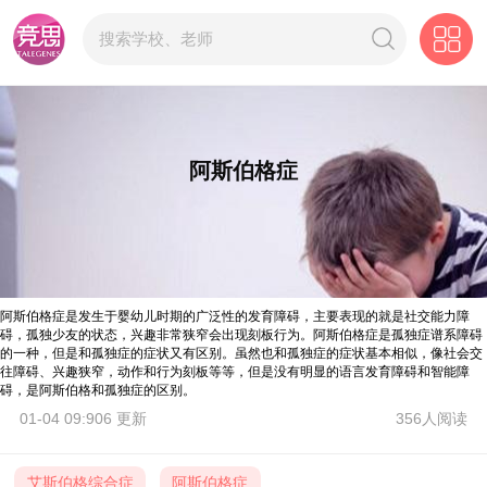
阿斯伯格症
阿斯伯格症是发生于婴幼儿时期的广泛性的发育障碍，主要表现的就是社交能力障
碍，孤独少友的状态，兴趣非常狭窄会出现刻板行为。阿斯伯格症是孤独症谱系障碍
的一种，但是和孤独症的症状又有区别。虽然也和孤独症的症状基本相似，像社会交
往障碍、兴趣狭窄，动作和行为刻板等等，但是没有明显的语言发育障碍和智能障
碍，是阿斯伯格和孤独症的区别。
01-04 09:906 更新
356人阅读
艾斯伯格综合症
阿斯伯格症