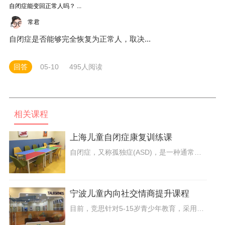
自闭症能变回正常人吗？ ...
常君
自闭症是否能够完全恢复为正常人，取决...
回答
05-10
495人阅读
相关课程
上海儿童自闭症康复训练课
自闭症，又称孤独症(ASD)，是一种通常发生于儿童期的广泛性发育障碍。自闭症儿童在三岁前就会表现出语言和社交沟通能力发展迟缓，社会交往障碍、认知沟通交流异常、兴趣和活动内容局限和行为刻板与重复。
宁波儿童内向社交情商提升课程
目前，竞思针对5-15岁青少年教育，采用世界比较先进的cas学习能力评测系统，通过科学的方法指导，全方位的针对孩子在学习中有关“注意力不集中”，“记忆力差”，“计划执行能力弱”，“适应能力解决问题能力底下”，“情绪控制难”，“学习动力不足”等相关问题