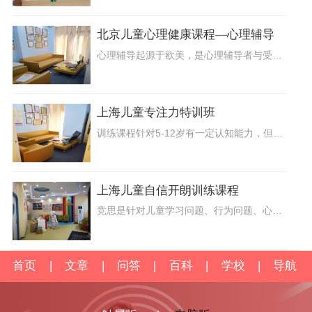
北京儿童心理健康课程—心理辅导
心理辅导起源于欧美，是心理辅导者与受辅导者之间建立一种具有咨询功能的融洽关系，以帮助来访者正确认识自己，接纳自己，进而欣赏自己，并克服成长中的障碍，改变自己的不良意识和倾向，充分发挥个人潜能，迈向自我现实的过程。
上海儿童专注力特训班
训练课程针对5-12岁有一定认知能力，但专注力方面相对欠缺的小朋友所专门开展的专注力训练。结合培养孩子专注力方面的理论知识与孩子现阶段专注力方面的表现
上海儿童自信开朗训练课程
竞思是针对儿童学习问题、行为问题、心理问题，提供一站式解决方案的集研发与实践一体化的机构，针对儿童成长过程中可能出现的各种问题
首页
|
文章
|
问答
|
百科
|
学校
|
导航